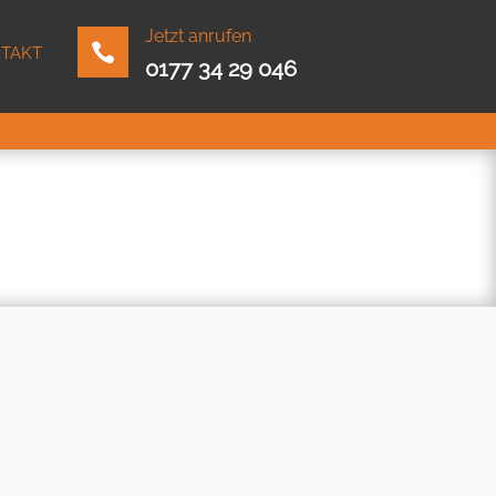
Jetzt anrufen

TAKT
0177 34 29 046