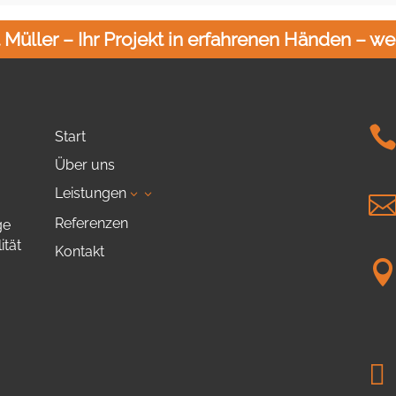
Müller – Ihr Projekt in erfahrenen Händen – weil
Start
Über uns
Leistungen
3
Referenzen
ge
ität
Kontakt
