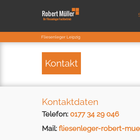
Fliesenleger Leipzig
Kontakt
Kontaktdaten
Telefon:
0177 34 29 046
Mail:
fliesenleger-robert-mu